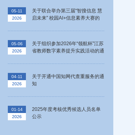
关于联合举办第三届“智搜信息 慧
05-11
启未来” 校园AI+信息素养大赛的
2026
通知
关于组织参加2026年“领航杯”江苏
05-06
省教师数字素养提升实践活动的通
2026
知
关于开通中国知网代查重服务的通
04-11
知
2026
2025年度考核优秀候选人员名单
01-14
公示
2026